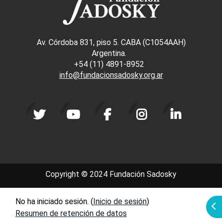
Av. Córdoba 831, piso 5. CABA (C1054AAH)
Argentina.
+54 (11) 4891-8952
info@fundacionsadosky.org.ar
Copyright © 2024 Fundación Sadosky
No ha iniciado sesión. (
Inicio de sesión
)
Abr
Resumen de retención de datos