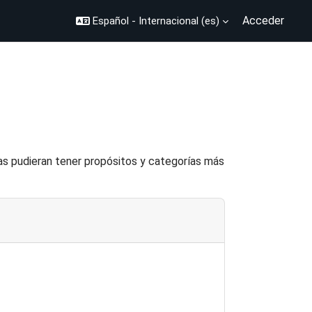
Acceder
Español - Internacional ‎(es)‎
eas pudieran tener propósitos y categorías más