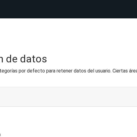
n de datos
egorías por defecto para retener datos del usuario. Ciertas ár
n