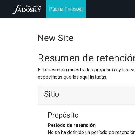
Página Principal
Salta al contenido principal
New Site
Resumen de retenció
Este resumen muestra los propósitos y las cat
específicas que las aquí listadas.
Sitio
Propósito
Período de retención
No se ha definido un período de retenció